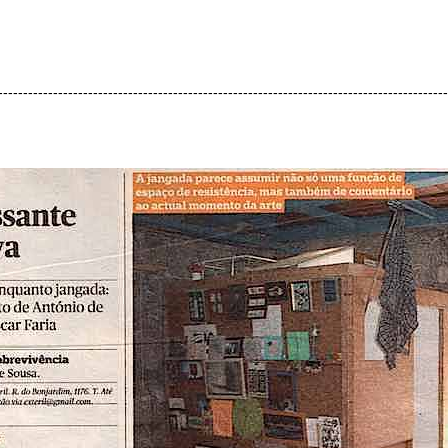
------------------------------------------------------------------------------------------