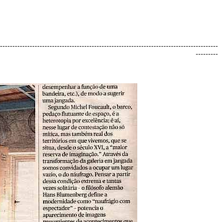
----------------------------------------------------------------------------------------
---------