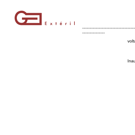
-----------------------------------
---------------
volt
Ina