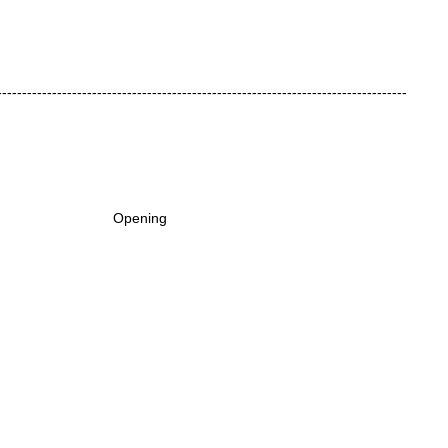
----------------------------------------------------------------------------------
Opening