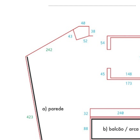
......................................................................