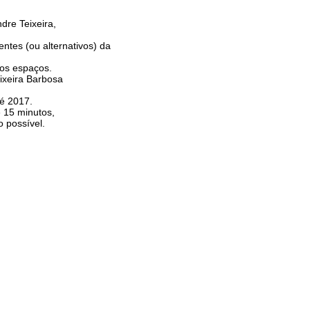
dre Teixeira,
entes (ou alternativos) da
ros espaços.
ixeira Barbosa
té 2017.
 15 minutos,
 possível.