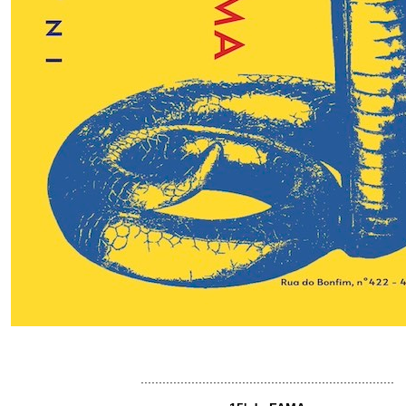
......................................................................