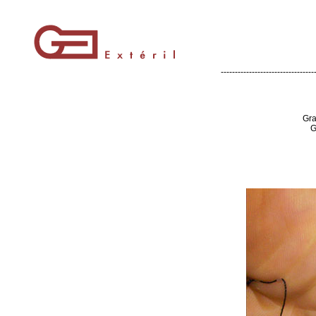
---------------------------------
Gra
G