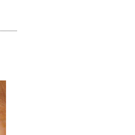
---------------