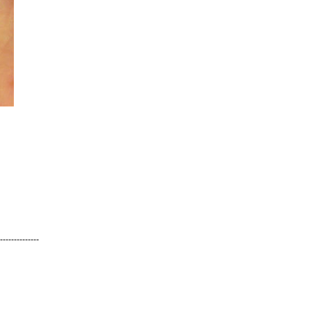
--------------