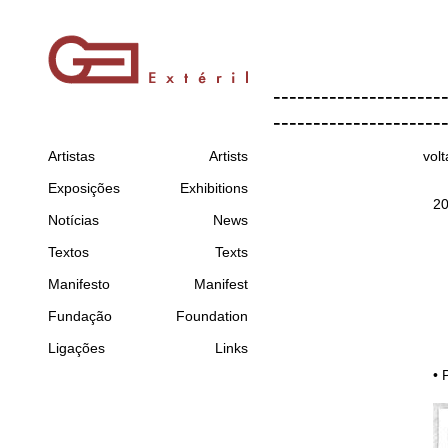
---------------------
---------------------
Artistas
Artists
volt
Exposições
Exhibitions
2
Notícias
News
Textos
Texts
Manifesto
Manifest
Fundação
Foundation
Ligações
Links
• 