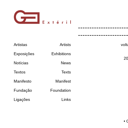
---------------------
---------------------
Artistas
Artists
volt
Exposições
Exhibitions
2
Notícias
News
Textos
Texts
Manifesto
Manifest
Fundação
Foundation
Ligações
Links
•