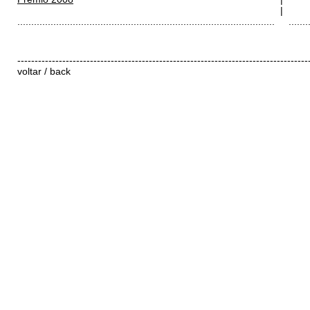
|
.............................................................................................
.......
------------------------------------------------------------------------------------
voltar / back