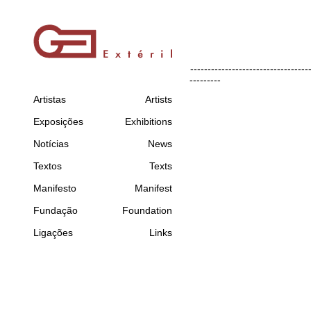
----------------------------------
---------
Artistas
Artists
Exposições
Exhibitions
Notícias
News
Textos
Texts
Manifesto
Manifest
Fundação
Foundation
Ligações
Links