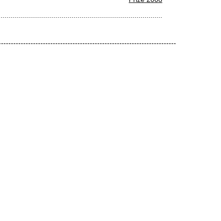
...................................................................................
------------------------------------------------------------------------